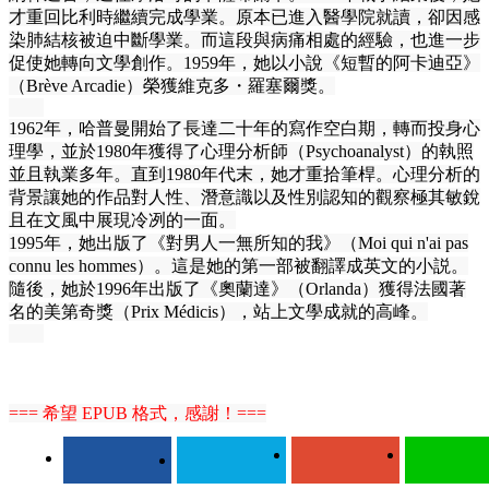
才重回比利時繼續完成學業。原本已進入醫學院就讀，卻因感
染肺結核被迫中斷學業。而這段與病痛相處的經驗，也進一步
促使她轉向文學創作。1959年，她以小說《短暫的阿卡迪亞》
（Brève Arcadie）榮獲維克多・羅塞爾獎。
1962年，哈普曼開始了長達二十年的寫作空白期，轉而投身心
理學，並於1980年獲得了心理分析師（Psychoanalyst）的執照
並且執業多年。直到1980年代末，她才重拾筆桿。心理分析的
背景讓她的作品對人性、潛意識以及性別認知的觀察極其敏銳
且在文風中展現冷冽的一面。
1995年，她出版了《對男人一無所知的我》（Moi qui n'ai pas
connu les hommes）。這是她的第一部被翻譯成英文的小説。
隨後，她於1996年出版了《奧蘭達》（Orlanda）獲得法國著
名的美第奇獎（Prix Médicis），站上文學成就的高峰。
=== 希望 EPUB 格式，感謝！===