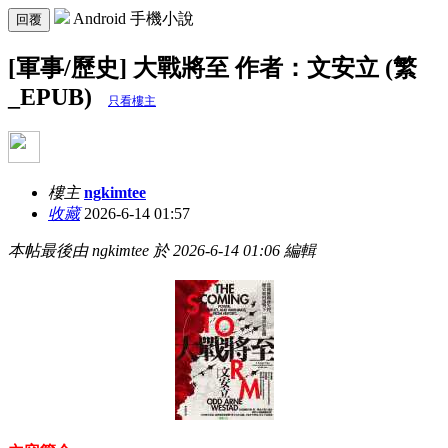
Android 手機小說
回覆
[軍事/歷史] 大戰將至 作者：文安立 (繁
_EPUB)
只看樓主
樓主
ngkimtee
收藏
2026-6-14 01:57
本帖最後由 ngkimtee 於 2026-6-14 01:06 編輯