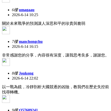
6樓
umagaau
2026-6-14 10:25
關於未來戰爭的預測讓人深思和平的珍貴與脆弱
7樓
manchongchu
2026-6-14 16:15
非常感謝您的分享，內容很有深度，讓我思考良多，謝謝您。
8樓
Joukong
2026-6-14 22:02
以一戰為鏡，冷靜剖析大國競逐的凶險，教我們在歷史失控前
找尋轉機。
9樓
t357689241