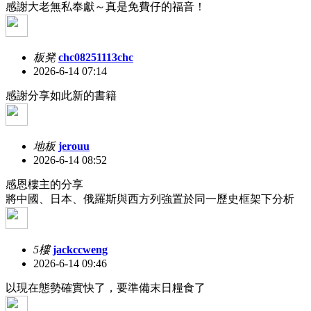
感謝大老無私奉獻～真是免費仔的福音！
板凳
chc08251113chc
2026-6-14 07:14
感謝分享如此新的書籍
地板
jerouu
2026-6-14 08:52
感恩樓主的分享
將中國、日本、俄羅斯與西方列強置於同一歷史框架下分析
5樓
jackccweng
2026-6-14 09:46
以現在態勢確實快了，要準備末日糧食了