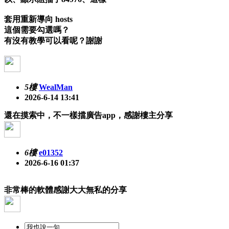
套用重新導向 hosts
這個需要勾選嗎？
有沒有教學可以看呢？謝謝
5樓
WealMan
2026-6-14 13:41
還在摸索中，不一樣擋廣告app，感謝樓主分享
6樓
e01352
2026-6-16 01:37
非常棒的軟體感謝大大無私的分享