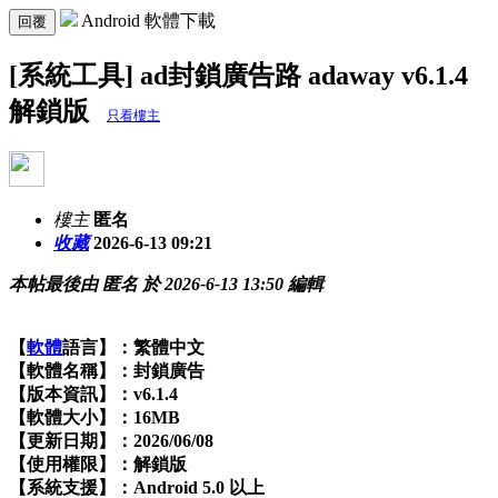
Android 軟體下載
回覆
[系統工具] ad封鎖廣告路 adaway v6.1.4
解鎖版
只看樓主
樓主
匿名
收藏
2026-6-13 09:21
本帖最後由 匿名 於 2026-6-13 13:50 編輯
【
軟體
語言】：繁體中文
【軟體名稱】：封鎖廣告
【版本資訊】：v6.1.4
【軟體大小】：16MB
【更新日期】：2026/06/08
【使用權限】：解鎖版
【系統支援】：Android 5.0 以上