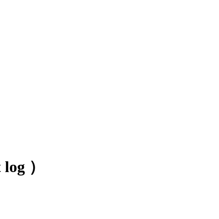
log ）