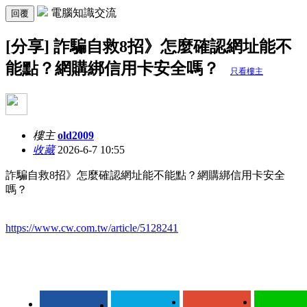
電腦知識交流
回覆
[分享] 詐騙自救8招》怎麼確認網址能不
能點？網購綁信用卡安全嗎？
只看樓主
樓主
old2009
收藏
2026-6-7 10:55
詐騙自救8招》怎麼確認網址能不能點？網購綁信用卡安全
嗎？
https://www.cw.com.tw/article/5128241