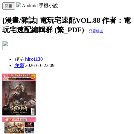
Android 手機小說
回覆
[漫畫/雜誌] 電玩宅速配VOL.88 作者：電
玩宅速配編輯群 (繁_PDF)
只看樓主
樓主
hiro1130
收藏
2026-6-6 23:09