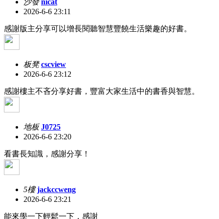
沙發
nicat
2026-6-6 23:11
感謝版主分享可以增長閱聽智慧豐饒生活樂趣的好書。
板凳
cscview
2026-6-6 23:12
感謝樓主不吝分享好書，豐富大家生活中的書香與智慧。
地板
J0725
2026-6-6 23:20
看書長知識，感謝分享！
5樓
jackccweng
2026-6-6 23:21
能來學一下輕鬆一下，感謝