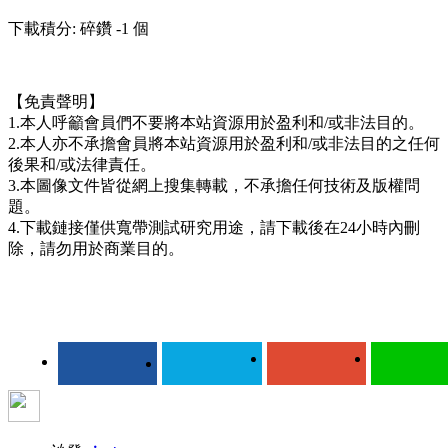
下載積分: 碎鑽 -1 個
【免責聲明】
1.本人呼籲會員們不要將本站資源用於盈利和/或非法目的。
2.本人亦不承擔會員將本站資源用於盈利和/或非法目的之任何
後果和/或法律責任。
3.本圖像文件皆從網上搜集轉載，不承擔任何技術及版權問
題。
4.下載鏈接僅供寬帶測試研究用途，請下載後在24小時內刪
除，請勿用於商業目的。