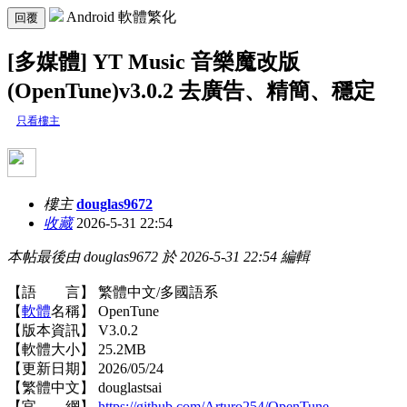
Android 軟體繁化
回覆
[多媒體] YT Music 音樂魔改版
(OpenTune)v3.0.2 去廣告、精簡、穩定
只看樓主
樓主
douglas9672
收藏
2026-5-31 22:54
本帖最後由 douglas9672 於 2026-5-31 22:54 編輯
【語 言】 繁體中文/多國語系
【
軟體
名稱】 OpenTune
【版本資訊】 V3.0.2
【軟體大小】 25.2MB
【更新日期】 2026/05/24
【繁體中文】 douglastsai
【官 網】
https://github.com/Arturo254/OpenTune