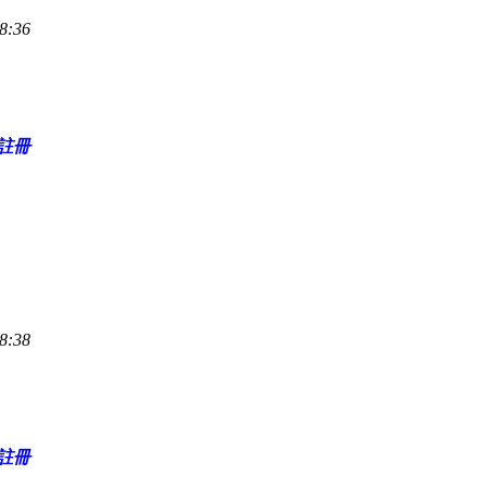
8:36
註冊
8:38
註冊