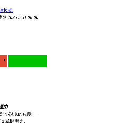
讀模式
於 2026-5-31 08:00
！
理由
對小說版的貢獻！.
文章開開光.