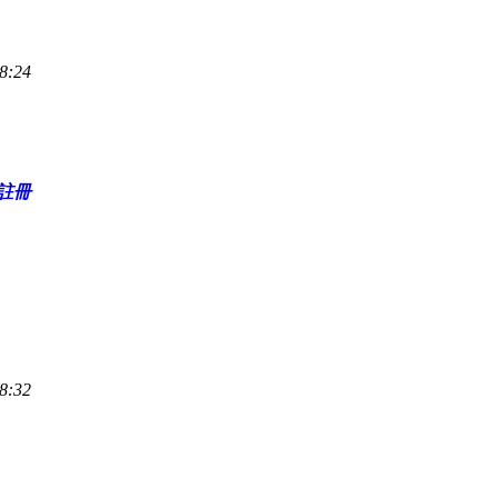
8:24
註冊
8:32