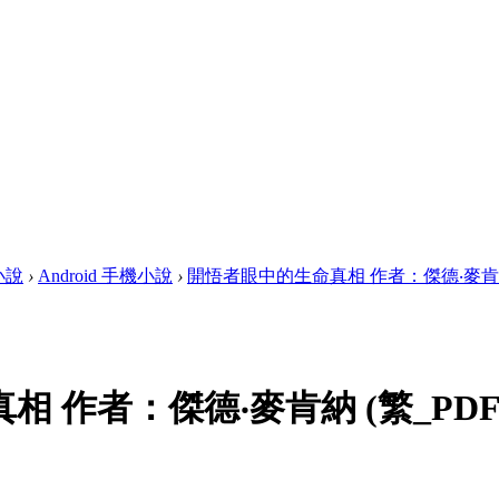
畫小說
›
Android 手機小說
›
開悟者眼中的生命真相 作者：傑德‧麥肯納 (繁
 作者：傑德‧麥肯納 (繁_PDF