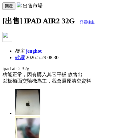
出售市場
回覆
[出售] IPAD AIR2 32G
只看樓主
樓主
jenghot
收藏
2026-5-29 08:30
ipad air 2 32g
功能正常，因有購入其它平板 故售出
以板橋面交驗機為主，我會還原清空資料