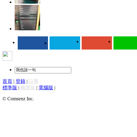
首頁
|
登錄
|
註冊
標準版
|
觸屏版
|
電腦版
|
© Comsenz Inc.