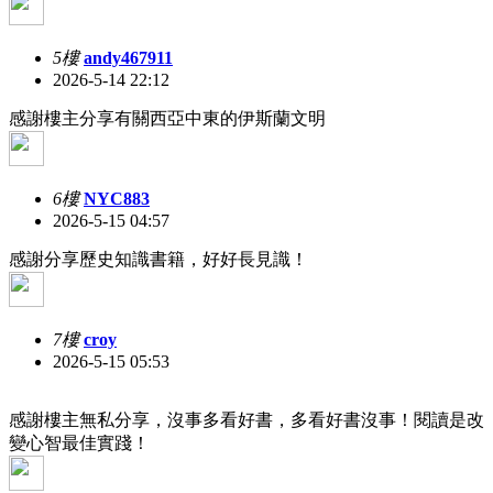
5樓
andy467911
2026-5-14 22:12
感謝樓主分享有關西亞中東的伊斯蘭文明
6樓
NYC883
2026-5-15 04:57
感謝分享歷史知識書籍，好好長見識！
7樓
croy
2026-5-15 05:53
感謝樓主無私分享，沒事多看好書，多看好書沒事！閱讀是改
變心智最佳實踐！