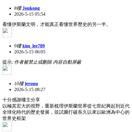
8樓
Joukong
2026-5-15 05:54
看懂伊斯蘭文明，才能真正看懂世界歷史的另一半。
9樓
kim_lee789
2026-5-15 06:05
提示:
作者被禁止或刪除 內容自動屏蔽
10樓
jerouu
2026-5-15 08:27
十分感謝樓主分享
以極其宏大的視野，重新梳理伊斯蘭世界從七世紀興起到近代
全球化時代的歷史發展，並試圖打破長久以來以歐洲為中心的
世界史框架