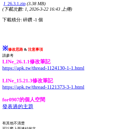
J_26.3.1.zip
(3.38 MB)
(下載次數: 1, 2026-3-22 16:43 上傳)
下載積分: 碎鑽 -1 個
※
修改思路
&
注意事項
請參考
LINe_26.1.1修改筆記
https://apk.tw/thread-1124130-1-1.html
LINe_15.21.3修改筆記
https://apk.tw/thread-1121373-3-1.html
for0907的個人空間
發表過的主題
有其他不清楚
可以爬上面連結的文