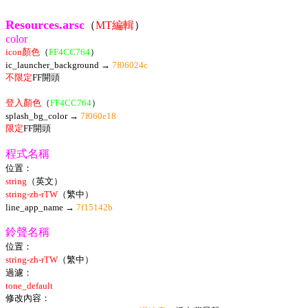
Resources.arsc
（
MT編輯
）
color
icon顏色
（
FF4CC764
）
ic_launcher_background →
7f06024c
不限定
FF開頭
登入顏色
（
FF4CC764
）
splash_bg_color →
7f060e18
限定
FF開頭
程式名稱
位置：
string
（英文）
string-zh-rTW
（繁中）
line_app_name →
7f15142b
鈴聲名稱
位置：
string-zh-rTW
（繁中）
過濾：
tone_default
修改內容：