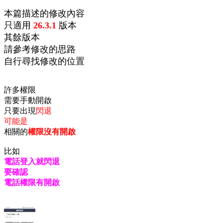
本篇描述的修改內容
只適用
26.3.1
版本
其餘版本
請參考修改的思路
自行尋找修改的位置
許多權限
需要手動開啟
只要出現
閃退
可能是
相關的
權限沒有開啟
比如
電話登入就閃退
要確認
電話權限有開啟