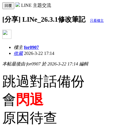
LINE 主題交流
回覆
[分享] LINe_26.3.1修改筆記
只看樓主
樓主
for0907
收藏
2026-3-22 17:14
本帖最後由 for0907 於 2026-3-22 17:14 編輯
跳過對話備份
會
閃退
原因待查