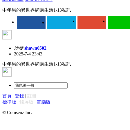
中年男的異世界網購生活1-13私訊
沙發
shawn0502
2025-7-4 23:43
中年男的異世界網購生活1-13私訊
首頁
|
登錄
|
註冊
標準版
|
觸屏版
|
電腦版
|
© Comsenz Inc.