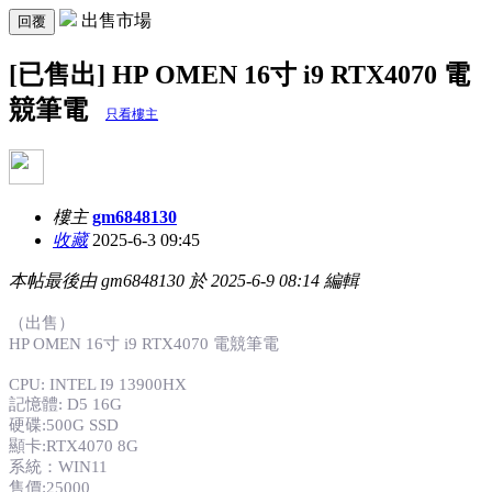
出售市場
回覆
[已售出] HP OMEN 16寸 i9 RTX4070 電
競筆電
只看樓主
樓主
gm6848130
收藏
2025-6-3 09:45
本帖最後由 gm6848130 於 2025-6-9 08:14 編輯
（出售）
HP OMEN 16寸 i9 RTX4070 電競筆電
CPU: INTEL I9 13900HX
記憶體: D5 16G
硬碟:500G SSD
顯卡:RTX4070 8G
系統：WIN11
售價:25000