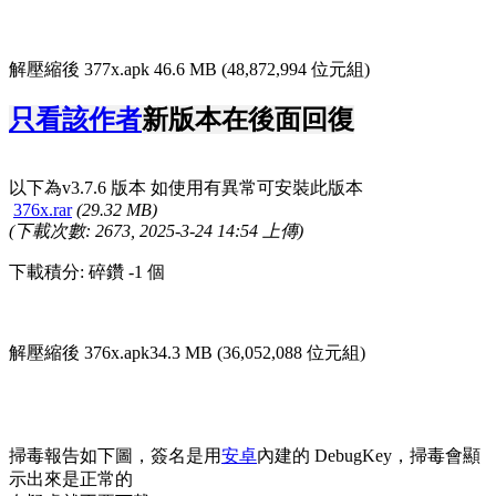
解壓縮後 377x.apk 46.6 MB (48,872,994 位元組)
只看該作者
新版本在後面回復
以下為v3.7.6 版本 如使用有異常可安裝此版本
376x.rar
(29.32 MB)
(下載次數: 2673, 2025-3-24 14:54 上傳)
下載積分: 碎鑽 -1 個
解壓縮後 376x.apk34.3 MB (36,052,088 位元組)
掃毒報告如下圖，簽名是用
安卓
內建的 DebugKey，掃毒會顯
示出來是正常的