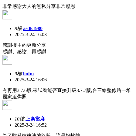
非常感謝大人的無私分享非常感恩
8樓
asdk1980
2025-3-24 16:03
感謝樓主的更新分享
感謝、感謝、再感謝
9樓
linfm
2025-3-24 16:06
有再用3.7.6版,來試看能否直接升級3.7.7版,台三線整條路一堆
國家追焦照
10樓
上条當麻
2025-3-24 16:52
為了防科技執法的路段，這是好軟體