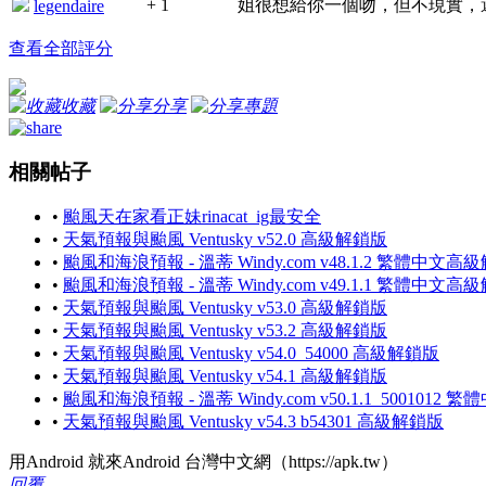
+ 1
姐很想給你一個吻，但不現實，
legendaire
查看全部評分
收藏
分享
專題
相關帖子
•
颱風天在家看正妹rinacat_ig最安全
•
天氣預報與颱風 Ventusky v52.0 高級解鎖版
•
颱風和海浪預報 - 溫蒂 Windy.com v48.1.2 繁體中文高
•
颱風和海浪預報 - 溫蒂 Windy.com v49.1.1 繁體中文高
•
天氣預報與颱風 Ventusky v53.0 高級解鎖版
•
天氣預報與颱風 Ventusky v53.2 高級解鎖版
•
天氣預報與颱風 Ventusky v54.0_54000 高級解鎖版
•
天氣預報與颱風 Ventusky v54.1 高級解鎖版
•
颱風和海浪預報 - 溫蒂 Windy.com v50.1.1_500101
•
天氣預報與颱風 Ventusky v54.3 b54301 高級解鎖版
用Android 就來Android 台灣中文網（https://apk.tw）
回覆