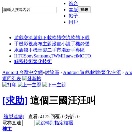
綜合
本版
搜尋
帖子
用戶
遊戲交流
遊戲下載
軟體交流
軟體下載
手機影視
桌布主題
漫畫小說
手機鈴聲
水族館
手機音樂
二手市場
新手專區
HTC
Sony
Samsung
TWM
Huawei
MOTO
解密技術
繁化技術
Android 台灣中文網
»
討論區
›
Android 遊戲/軟體/繁化/交流
›
An
返回列表
[求助]
這個三國汪汪叫
[複製連結]
查看:
4175
|
回覆:
0
|
好評:
0
電梯直達
樓主