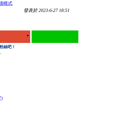
讀模式
發表於 2023-6-27 18:51
入粉絲吧！
）
)