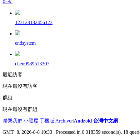
好友
123123132456123
endsystem
chen0989513307
最近訪客
現在還沒有訪客
群組
現在還沒有群組
聯繫我們
|
小黑屋
|
手機版
|
Archiver
|
Android 台灣中文網
GMT+8, 2026-8-8 10:33
, Processed in 0.018359 second(s), 18 que