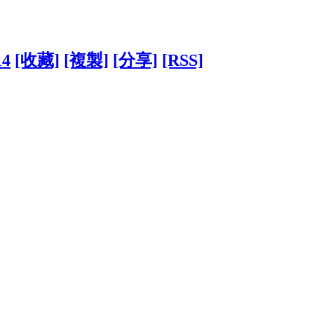
14
[收藏]
[複製]
[分享]
[RSS]