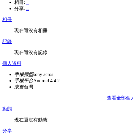
相冊:
--
分享:
--
相冊
現在還沒有相冊
記錄
現在還沒有記錄
個人資料
手機機型
sony acros
手機平台
Android 4.4.2
來自
台灣
查看全部個
動態
現在還沒有動態
分享