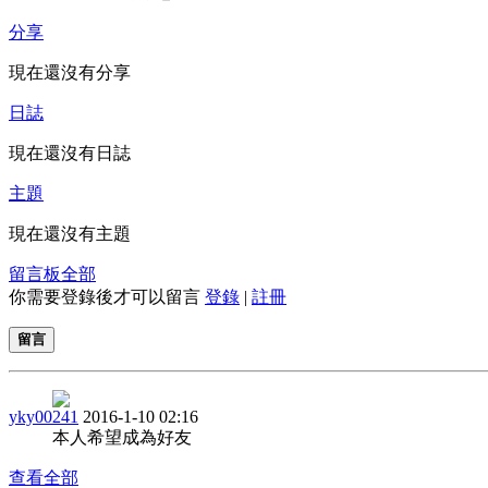
分享
現在還沒有分享
日誌
現在還沒有日誌
主題
現在還沒有主題
留言板
全部
你需要登錄後才可以留言
登錄
|
註冊
留言
yky00241
2016-1-10 02:16
本人希望成為好友
查看全部