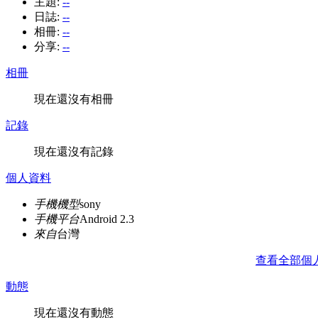
主題:
--
日誌:
--
相冊:
--
分享:
--
相冊
現在還沒有相冊
記錄
現在還沒有記錄
個人資料
手機機型
sony
手機平台
Android 2.3
來自
台灣
查看全部個
動態
現在還沒有動態