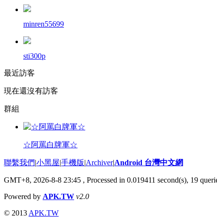
minren55699
sti300p
最近訪客
現在還沒有訪客
群組
☆阿罵白牌軍☆
聯繫我們
|
小黑屋
|
手機版
|
Archiver
|
Android 台灣中文網
GMT+8, 2026-8-8 23:45
, Processed in 0.019411 second(s), 19 que
Powered by
APK.TW
v2.0
© 2013
APK.TW