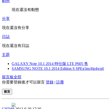
動態
現在還沒有動態
分享
現在還沒有分享
日誌
現在還沒有日誌
主題
GALAXY Note 10.1 2014 特仕版 LTE P605 售
SAMSUNG NOTE 10.1 2014 Edition S SPEg3m/4jp4wu6
留言板
全部
你需要登錄後才可以留言
登錄
|
註冊
留言
CHD88
2013-9-30 17:20