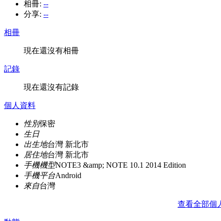
相冊:
--
分享:
--
相冊
現在還沒有相冊
記錄
現在還沒有記錄
個人資料
性別
保密
生日
出生地
台灣 新北市
居住地
台灣 新北市
手機機型
NOTE3 &amp; NOTE 10.1 2014 Edition
手機平台
Android
來自
台灣
查看全部個