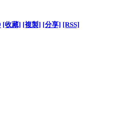
9
[收藏]
[複製]
[分享]
[RSS]