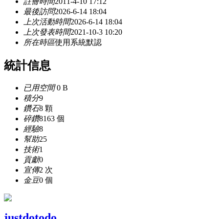
註冊時間
2011-4-10 17:12
最後訪問
2026-6-14 18:04
上次活動時間
2026-6-14 18:04
上次發表時間
2021-10-3 10:20
所在時區
使用系統默認
統計信息
已用空間
0 B
積分
9
鑽石
8 顆
碎鑽
8163 個
經驗
8
幫助
25
技術
1
貢獻
0
宣傳
2 次
金豆
0 個
justdotodo