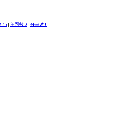
 45
|
主題數 2
|
分享數 0