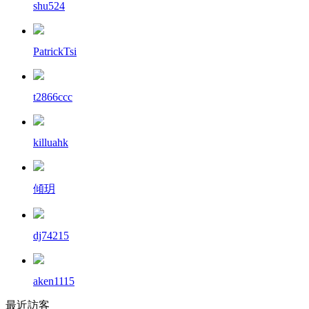
shu524
PatrickTsi
t2866ccc
killuahk
傾玥
dj74215
aken1115
最近訪客