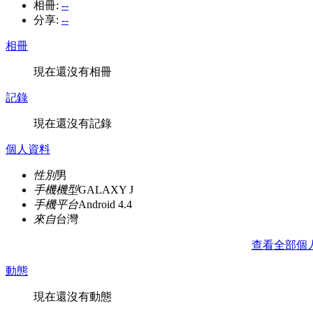
相冊:
--
分享:
--
相冊
現在還沒有相冊
記錄
現在還沒有記錄
個人資料
性別
男
手機機型
GALAXY J
手機平台
Android 4.4
來自
台灣
查看全部個
動態
現在還沒有動態