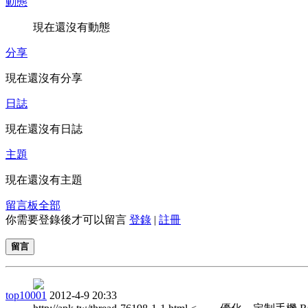
動態
現在還沒有動態
分享
現在還沒有分享
日誌
現在還沒有日誌
主題
現在還沒有主題
留言板
全部
你需要登錄後才可以留言
登錄
|
註冊
留言
top10001
2012-4-9 20:33