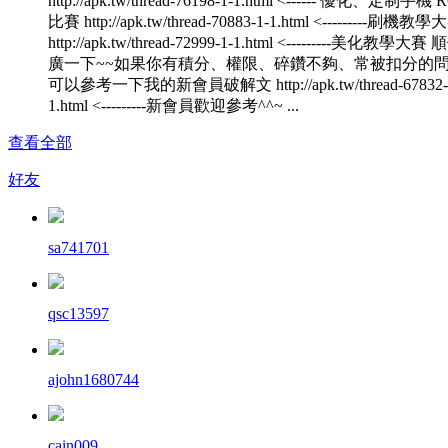
http://apk.tw/thread-76198-1-1.html <------ 優化、定制手機
比賽 http://apk.tw/thread-70883-1-1.html <---------刷機教學
http://apk.tw/thread-72999-1-1.html <---------美化教學大
廣一下~~如果你有積分、權限、碎鑽不夠、常被扣分的
可以參考一下我的新會員破解文 http://apk.tw/thread-67832-
1.html <---------新會員歡迎參考^^~ ...
查看全部
好友
sa741701
qsc13597
ajohn1680744
cain009