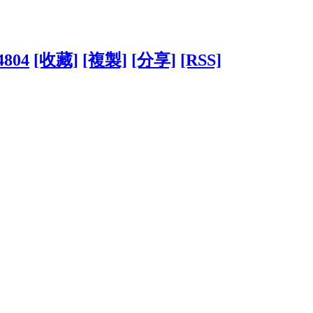
4804
[收藏]
[複製]
[分享]
[RSS]