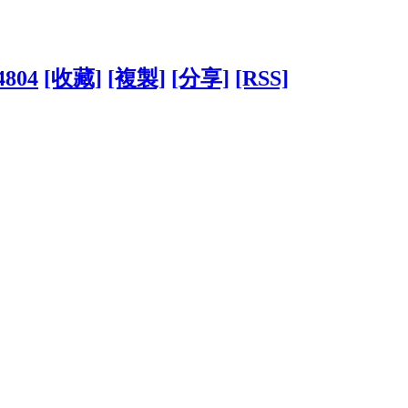
4804
[收藏]
[複製]
[分享]
[RSS]