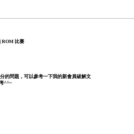
機 ROM 比賽
扣分的問題，可以參考一下我的新會員破解文
考^^~