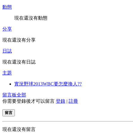
動態
現在還沒有動態
分享
現在還沒有分享
日誌
現在還沒有日誌
主題
實況野球2013WBC要怎麼換人??
留言板
全部
你需要登錄後才可以留言
登錄
|
註冊
留言
現在還沒有留言