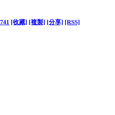
8741
[收藏]
[複製]
[分享]
[RSS]