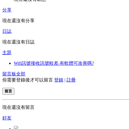
分享
現在還沒有分享
日誌
現在還沒有日誌
主題
Wifi訊號接收訊號較差.有軟體可改善嗎?
留言板
全部
你需要登錄後才可以留言
登錄
|
註冊
留言
現在還沒有留言
好友