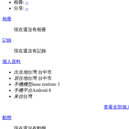
相冊:
--
分享:
--
相冊
現在還沒有相冊
記錄
現在還沒有記錄
個人資料
出生地
台灣 台中市
居住地
台灣 台中市
手機機型
ausu zenfone 3
手機平台
Android 8
來自
台灣
查看全部個
動態
現在還沒有動態