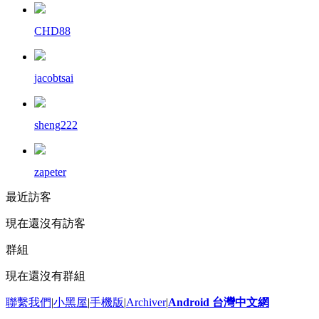
CHD88
jacobtsai
sheng222
zapeter
最近訪客
現在還沒有訪客
群組
現在還沒有群組
聯繫我們
|
小黑屋
|
手機版
|
Archiver
|
Android 台灣中文網