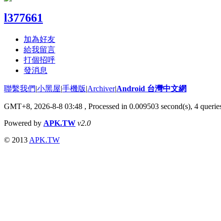
l377661
加為好友
給我留言
打個招呼
發消息
聯繫我們
|
小黑屋
|
手機版
|
Archiver
|
Android 台灣中文網
GMT+8, 2026-8-8 03:48
, Processed in 0.009503 second(s), 4 quer
Powered by
APK.TW
v2.0
© 2013
APK.TW