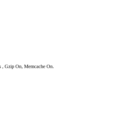
ies , Gzip On, Memcache On.