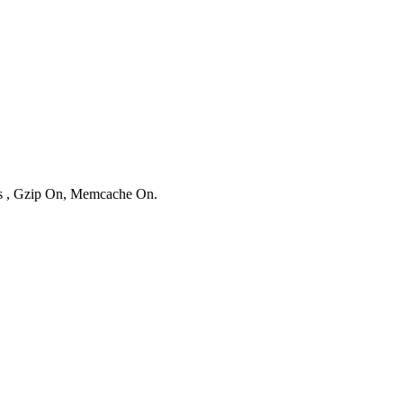
ies , Gzip On, Memcache On.