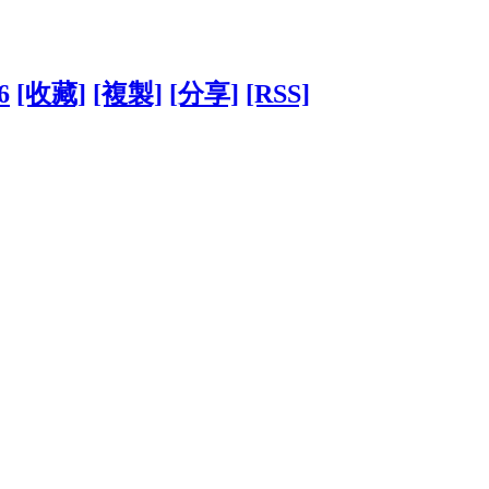
6
[收藏]
[複製]
[分享]
[RSS]