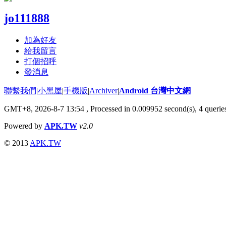
jo111888
加為好友
給我留言
打個招呼
發消息
聯繫我們
|
小黑屋
|
手機版
|
Archiver
|
Android 台灣中文網
GMT+8, 2026-8-7 13:54
, Processed in 0.009952 second(s), 4 quer
Powered by
APK.TW
v2.0
© 2013
APK.TW