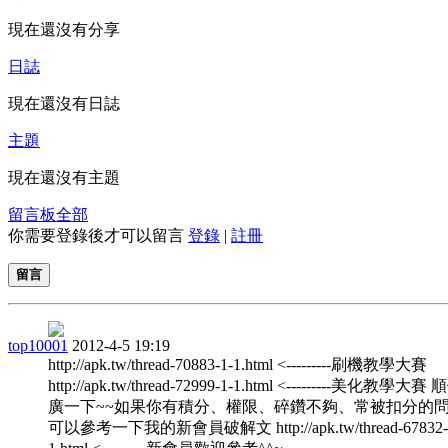
現在還沒有分享
日誌
現在還沒有日誌
主題
現在還沒有主題
留言板
全部
你需要登錄後才可以留言
登錄
|
註冊
留言
top10001
2012-4-5 19:19
http://apk.tw/thread-70883-1-1.html <---------刷機教學大賽
http://apk.tw/thread-72999-1-1.html <---------美化教學大
廣一下~~如果你有積分、權限、碎鑽不夠、常被扣分的
可以參考一下我的新會員破解文 http://apk.tw/thread-67832-