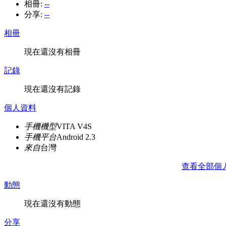
相冊:
--
分享:
--
相冊
現在還沒有相冊
記錄
現在還沒有記錄
個人資料
手機機型
VITA V4S
手機平台
Android 2.3
來自
台灣
查看全部個
動態
現在還沒有動態
分享