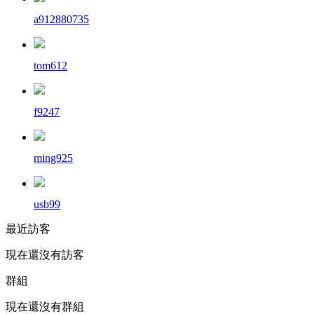
a912880735
tom612
f9247
ming925
usb99
最近訪客
現在還沒有訪客
群組
現在還沒有群組