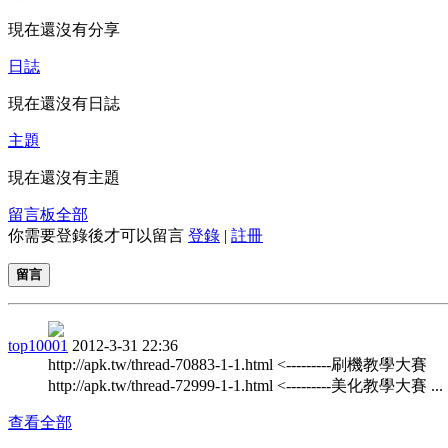
現在還沒有分享
日誌
現在還沒有日誌
主題
現在還沒有主題
留言板
全部
你需要登錄後才可以留言
登錄
|
註冊
留言
top10001
2012-3-31 22:36
http://apk.tw/thread-70883-1-1.html <---------刷機教學大賽
http://apk.tw/thread-72999-1-1.html <---------美化教學大賽 ...
查看全部