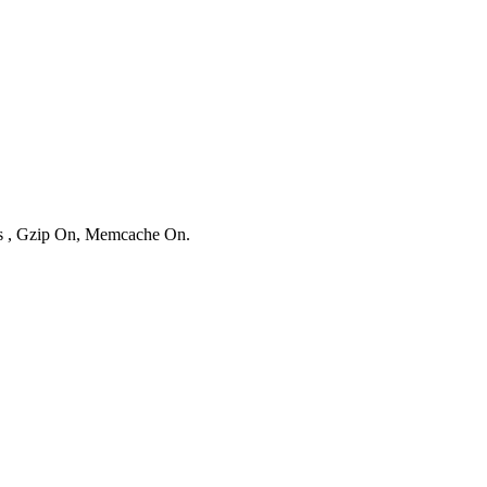
ies , Gzip On, Memcache On.