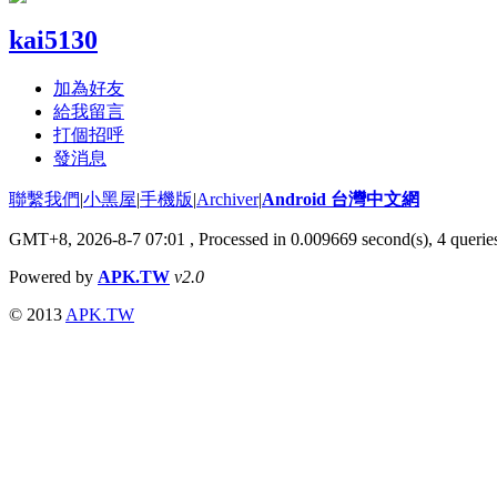
kai5130
加為好友
給我留言
打個招呼
發消息
聯繫我們
|
小黑屋
|
手機版
|
Archiver
|
Android 台灣中文網
GMT+8, 2026-8-7 07:01
, Processed in 0.009669 second(s), 4 quer
Powered by
APK.TW
v2.0
© 2013
APK.TW