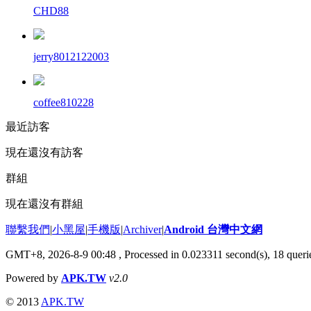
CHD88
jerry8012122003
coffee810228
最近訪客
現在還沒有訪客
群組
現在還沒有群組
聯繫我們
|
小黑屋
|
手機版
|
Archiver
|
Android 台灣中文網
GMT+8, 2026-8-9 00:48
, Processed in 0.023311 second(s), 18 que
Powered by
APK.TW
v2.0
© 2013
APK.TW