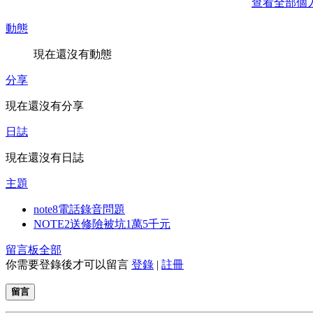
查看全部個
動態
現在還沒有動態
分享
現在還沒有分享
日誌
現在還沒有日誌
主題
note8電話錄音問題
NOTE2送修險被坑1萬5千元
留言板
全部
你需要登錄後才可以留言
登錄
|
註冊
留言