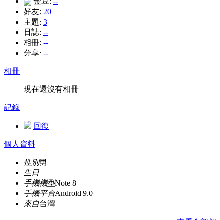
金豆:
--
好友:
20
主題:
3
日誌:
--
相冊:
--
分享:
--
相冊
現在還沒有相冊
記錄
回復
個人資料
性別
男
生日
手機機型
Note 8
手機平台
Android 9.0
來自
台灣