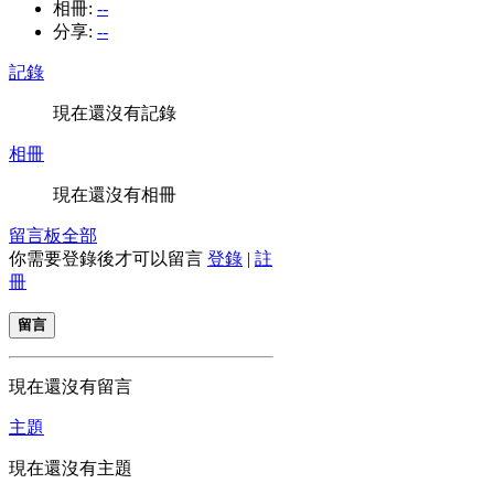
相冊:
--
分享:
--
記錄
現在還沒有記錄
相冊
現在還沒有相冊
留言板
全部
你需要登錄後才可以留言
登錄
|
註
冊
留言
現在還沒有留言
主題
現在還沒有主題