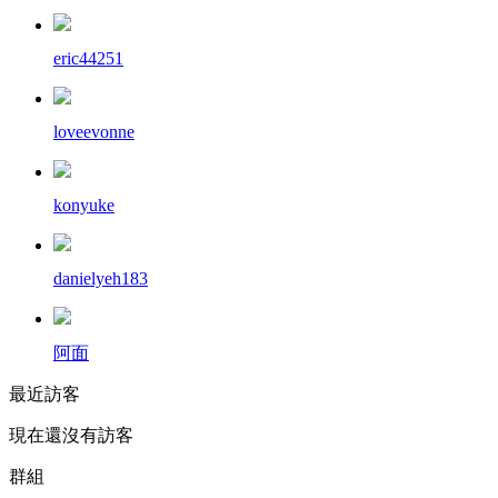
eric44251
loveevonne
konyuke
danielyeh183
阿面
最近訪客
現在還沒有訪客
群組