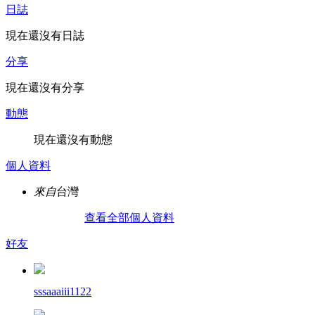
日誌
現在還沒有日誌
分享
現在還沒有分享
動態
現在還沒有動態
個人資料
來自
台灣
查看全部個人資料
好友
sssaaaiii1122