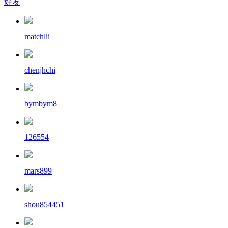
好友
matchlii
chenjhchi
bymbym8
126554
mars899
shou854451