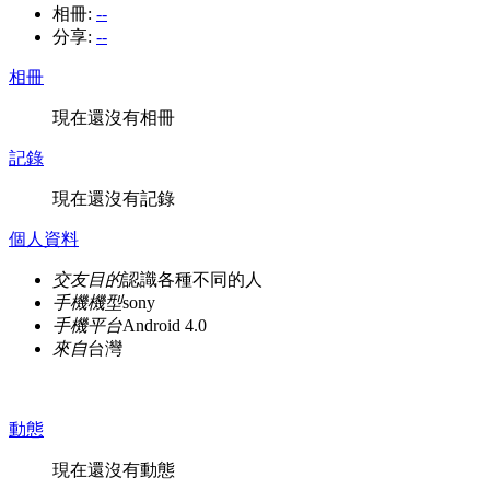
相冊:
--
分享:
--
相冊
現在還沒有相冊
記錄
現在還沒有記錄
個人資料
交友目的
認識各種不同的人
手機機型
sony
手機平台
Android 4.0
來自
台灣
動態
現在還沒有動態