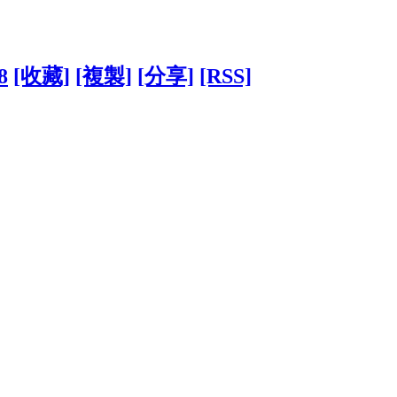
8
[收藏]
[複製]
[分享]
[RSS]