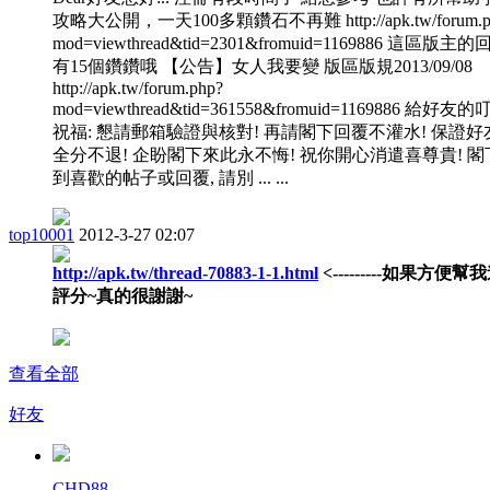
攻略大公開，一天100多顆鑽石不再難 http://apk.tw/forum.p
mod=viewthread&tid=2301&fromuid=1169886 這區版主
有15個鑽鑽哦 【公告】女人我要變 版區版規2013/09/08
http://apk.tw/forum.php?
mod=viewthread&tid=361558&fromuid=1169886 給好友
祝福: 懇請郵箱驗證與核對! 再請閣下回覆不灌水! 保證好
全分不退! 企盼閣下來此永不悔! 祝你開心消遣喜尊貴! 閣
到喜歡的帖子或回覆, 請別 ... ...
top10001
2012-3-27 02:07
http://apk.tw/thread-70883-1-1.html
<---------如果方便幫
評分~真的很謝謝~
查看全部
好友
CHD88