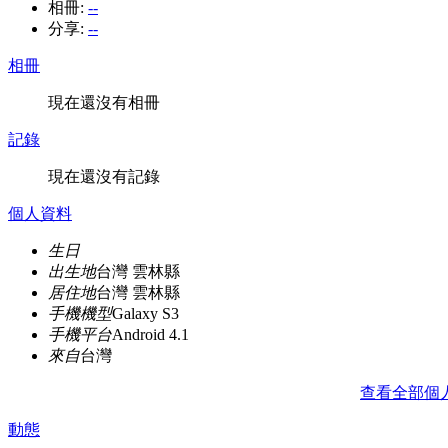
相冊:
--
分享:
--
相冊
現在還沒有相冊
記錄
現在還沒有記錄
個人資料
生日
出生地
台灣 雲林縣
居住地
台灣 雲林縣
手機機型
Galaxy S3
手機平台
Android 4.1
來自
台灣
查看全部個
動態