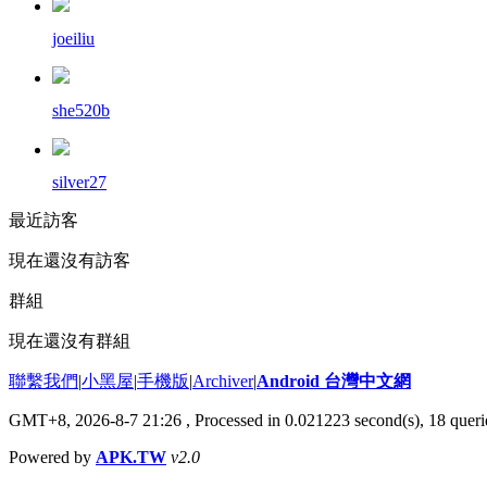
joeiliu
she520b
silver27
最近訪客
現在還沒有訪客
群組
現在還沒有群組
聯繫我們
|
小黑屋
|
手機版
|
Archiver
|
Android 台灣中文網
GMT+8, 2026-8-7 21:26
, Processed in 0.021223 second(s), 18 que
Powered by
APK.TW
v2.0