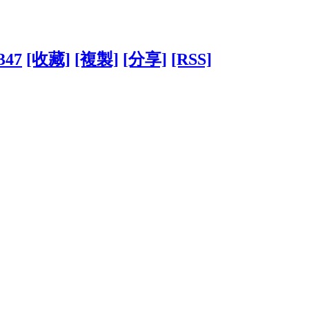
1347
[收藏]
[複製]
[分享]
[RSS]