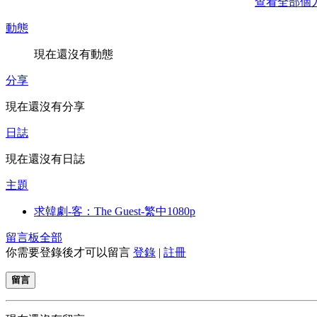
查看全部個
動態
現在還沒有動態
分享
現在還沒有分享
日誌
現在還沒有日誌
主題
求韓劇-客：The Guest-繁中1080p
留言板
全部
你需要登錄後才可以留言
登錄
|
註冊
留言