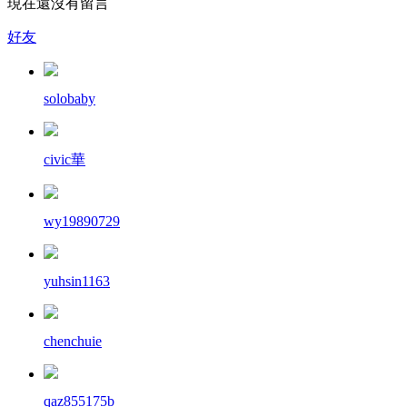
現在還沒有留言
好友
solobaby
civic華
wy19890729
yuhsin1163
chenchuie
qaz855175b