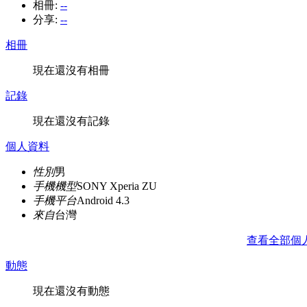
相冊:
--
分享:
--
相冊
現在還沒有相冊
記錄
現在還沒有記錄
個人資料
性別
男
手機機型
SONY Xperia ZU
手機平台
Android 4.3
來自
台灣
查看全部個
動態
現在還沒有動態