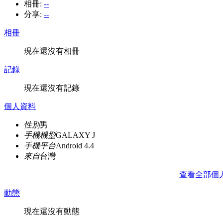
相冊:
--
分享:
--
相冊
現在還沒有相冊
記錄
現在還沒有記錄
個人資料
性別
男
手機機型
GALAXY J
手機平台
Android 4.4
來自
台灣
查看全部個
動態
現在還沒有動態