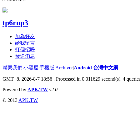
tp6rup3
加為好友
給我留言
打個招呼
發送消息
聯繫我們
|
小黑屋
|
手機版
|
Archiver
|
Android 台灣中文網
GMT+8, 2026-8-7 18:56
, Processed in 0.011629 second(s), 4 quer
Powered by
APK.TW
v2.0
© 2013
APK.TW