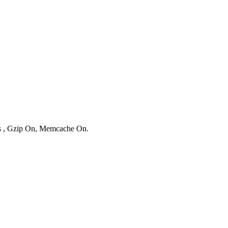
ies , Gzip On, Memcache On.