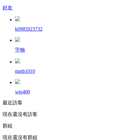
好友
k0985923732
宇翰
mmb1010
wto400
最近訪客
現在還沒有訪客
群組
現在還沒有群組