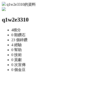
q1w2e3310的資料
q1w2e3310
4
積分
0 顆
鑽石
23 個
碎鑽
4
經驗
0
幫助
0
技術
0
貢獻
0 次
宣傳
0 個
金豆