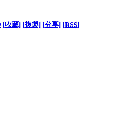
9
[收藏]
[複製]
[分享]
[RSS]