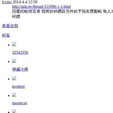
lcctno
2014-4-4 12:59
http://apk.tw/thread-511696-1-1.html
回覆此帖得宜者 我將於碎鑽區另外給予指名獎勵帖 每人3
碎鑽
查看全部
好友
32543356
神威小將
koolenv
moolecsv