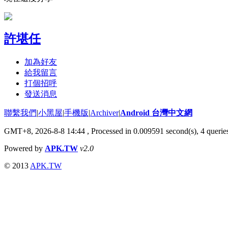
許堪任
加為好友
給我留言
打個招呼
發送消息
聯繫我們
|
小黑屋
|
手機版
|
Archiver
|
Android 台灣中文網
GMT+8, 2026-8-8 14:44
, Processed in 0.009591 second(s), 4 quer
Powered by
APK.TW
v2.0
© 2013
APK.TW