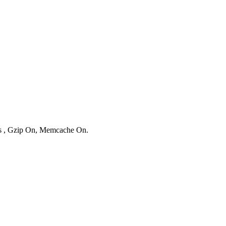
ies , Gzip On, Memcache On.