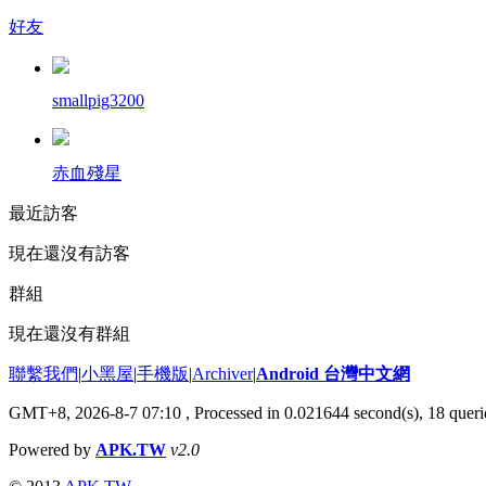
好友
smallpig3200
赤血殘星
最近訪客
現在還沒有訪客
群組
現在還沒有群組
聯繫我們
|
小黑屋
|
手機版
|
Archiver
|
Android 台灣中文網
GMT+8, 2026-8-7 07:10
, Processed in 0.021644 second(s), 18 que
Powered by
APK.TW
v2.0