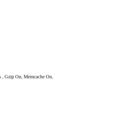
ies , Gzip On, Memcache On.