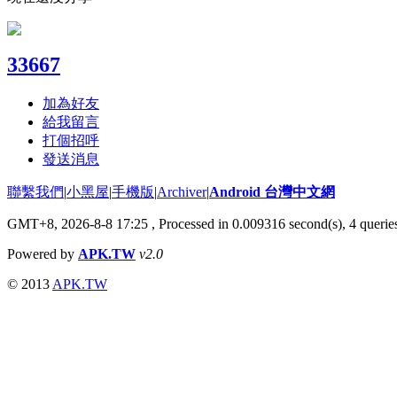
33667
加為好友
給我留言
打個招呼
發送消息
聯繫我們
|
小黑屋
|
手機版
|
Archiver
|
Android 台灣中文網
GMT+8, 2026-8-8 17:25
, Processed in 0.009316 second(s), 4 quer
Powered by
APK.TW
v2.0
© 2013
APK.TW