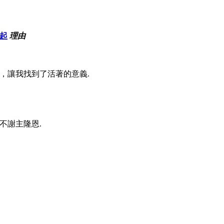
起
理由
，讓我找到了活著的意義.
不謝主隆恩.