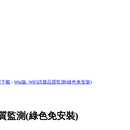
軟體下載
›
Win版- WiFi訊號品質監測(綠色免安裝)
號品質監測(綠色免安裝)