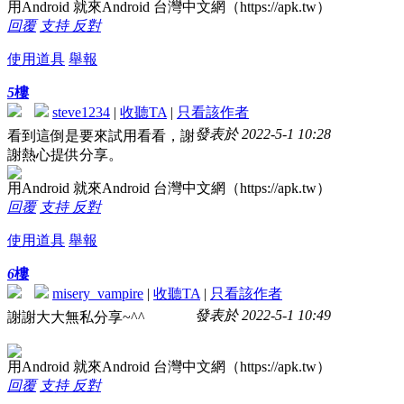
用Android 就來Android 台灣中文網（https://apk.tw）
回覆
支持
反對
使用道具
舉報
5
樓
steve1234
|
收聽TA
|
只看該作者
發表於 2022-5-1 10:28
看到這倒是要來試用看看，謝
謝熱心提供分享。
用Android 就來Android 台灣中文網（https://apk.tw）
回覆
支持
反對
使用道具
舉報
6
樓
misery_vampire
|
收聽TA
|
只看該作者
發表於 2022-5-1 10:49
謝謝大大無私分享~^^
用Android 就來Android 台灣中文網（https://apk.tw）
回覆
支持
反對