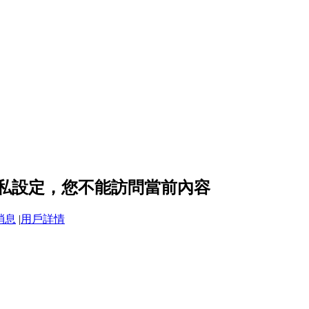
 的隱私設定，您不能訪問當前內容
消息
|
用戶詳情