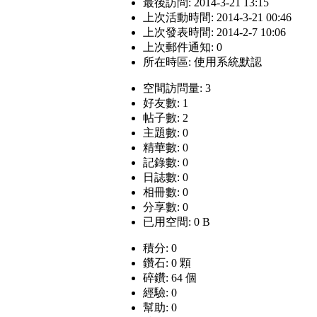
最後訪問: 2014-3-21 13:15
上次活動時間: 2014-3-21 00:46
上次發表時間: 2014-2-7 10:06
上次郵件通知: 0
所在時區: 使用系統默認
空間訪問量: 3
好友數: 1
帖子數: 2
主題數: 0
精華數: 0
記錄數: 0
日誌數: 0
相冊數: 0
分享數: 0
已用空間: 0 B
積分: 0
鑽石: 0 顆
碎鑽: 64 個
經驗: 0
幫助: 0