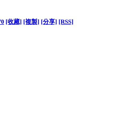
70
[收藏]
[複製]
[分享]
[RSS]